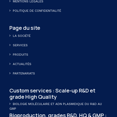
MENTIONS LÉGALES
POLITIQUE DE CONFIDENTIALITÉ
Page du site
LA SOCIÉTÉ
SERVICES
PRODUITS
ACTUALITÉS
PARTENARIATS
Custom services : Scale-up R&D et
grade High Quality
BIOLOGIE MOLÉCULAIRE ET ADN PLASMIDIQUE DU R&D AU
GMP
Bioproduction, grades R&D, HQ & GMP :