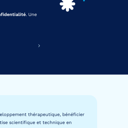
fidentialité
. Une
veloppement thérapeutique, bénéficier
tise scientifique et technique en