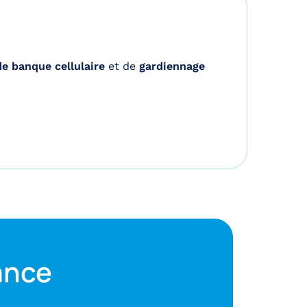
e banque cellulaire
et de
gardiennage
ance