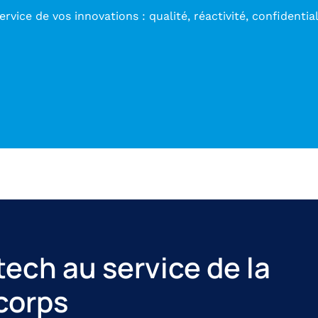
ervice de vos innovations : qualité, réactivité, confidentia
tech au service de la
corps