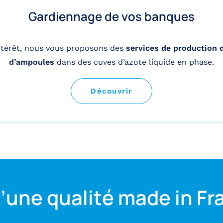
Gardiennage de vos banques
intérêt, nous vous proposons des
services de production d
d’ampoules
dans des cuves d’azote liquide en phase.
Découvrir
’une qualité made in Fr