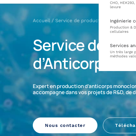
Accueil
Service de production d’Anticorps
Ingénierie c
Service de pro
Services an
d’Anticorps
Expert en production d’anticorps monoclo
accompagne dans vos projets de R&D, de 
Nous contacter
Télécha