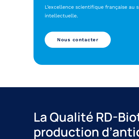
L’excellence scientifique française au s
intellectuelle.
Nous contacter
La Qualité RD-Bio
production d’anti