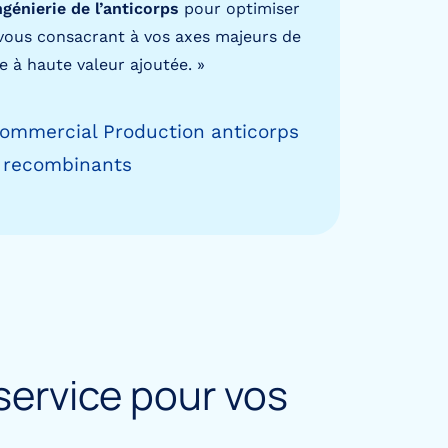
ngénierie de l’anticorps
pour optimiser
vous consacrant à vos axes majeurs de
 à haute valeur ajoutée. »
Commercial Production anticorps
recombinants
service pour vos