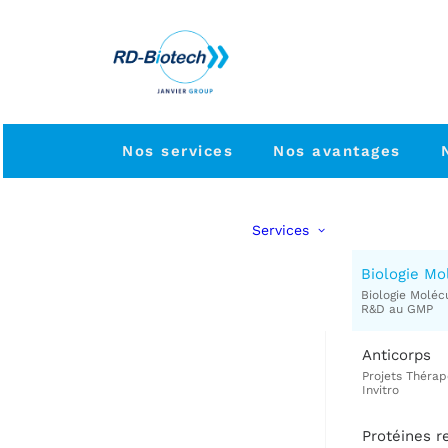
Nos services
Nos avantages
Services
Biologie Mo
Anticorps
Protéines 