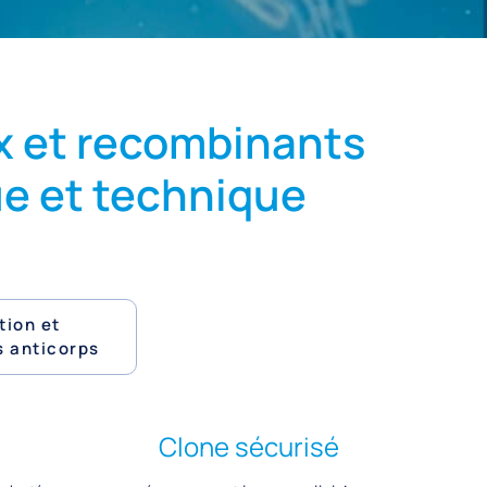
x et recombinants
que et technique
tion et
s anticorps
Clone sécurisé